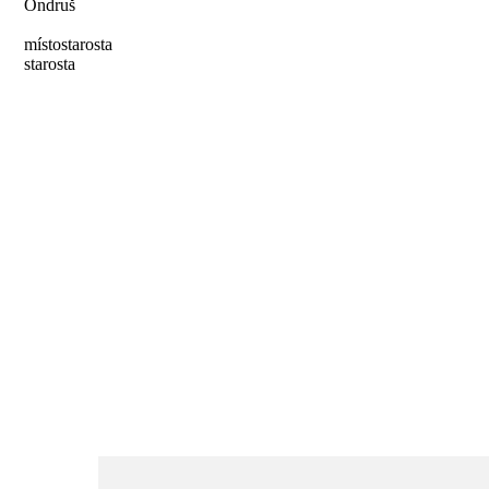
Ondruš
místostarosta
starosta