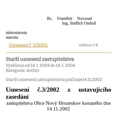
Bc. František Novosad
Ing. Jindřich Ondruš
místostarosta
starosta
Usnesení č. 5/2003.
velikost 0 B
Starší usnesení zastupitelstva
Vyvěšeno od 14. 1. 2004 do 14. 1. 2004
Kategorie: Archiv
Starší usnesení zastupitelstva počínaje14.11.2002
Usnesení č.3/2002 z ustavujícího
zasedání
zastupitelstva Obce Nový Hrozenkov konaného dne
14.11.2002