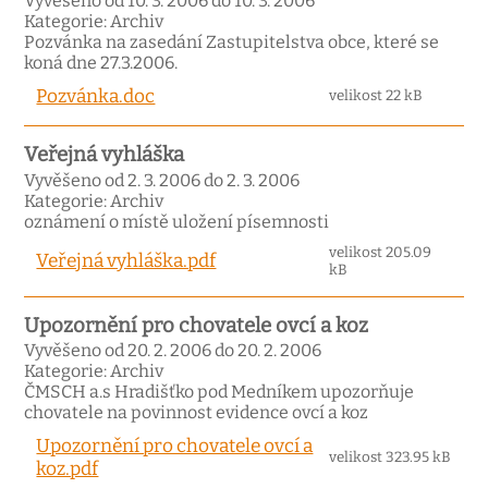
Vyvěšeno od 10. 3. 2006 do 10. 3. 2006
Kategorie: Archiv
Pozvánka na zasedání Zastupitelstva obce, které se
koná dne 27.3.2006.
Pozvánka.doc
velikost 22 kB
Veřejná vyhláška
Vyvěšeno od 2. 3. 2006 do 2. 3. 2006
Kategorie: Archiv
oznámení o místě uložení písemnosti
velikost 205.09
Veřejná vyhláška.pdf
kB
Upozornění pro chovatele ovcí a koz
Vyvěšeno od 20. 2. 2006 do 20. 2. 2006
Kategorie: Archiv
ČMSCH a.s Hradišťko pod Medníkem upozorňuje
chovatele na povinnost evidence ovcí a koz
Upozornění pro chovatele ovcí a
velikost 323.95 kB
koz.pdf