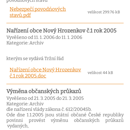
povodňových stavů
Nebezpečí povodńových
velikost 299.76 kB
stavů.pdf
Nařízení obce Nový Hrozenkov č.1 rok 2005
Vyvěšeno od 11. 1. 2006 do 11. 1. 2006
Kategorie: Archiv
kterým se vydává Tržní řád
Nařízení obce Nový Hrozenkov
velikost 44 kB
č.1 rok 2005.doc
Výměna občanských průkazů
Vyvěšeno od 21. 3. 2005 do 21. 3. 2005
Kategorie: Archiv
dle nařízení vlády zákona č. 612/2004Sb.
Ode dne 1.1.2005 jsou státní občané České republiky
povinni provést výměnu občanských průkazů
vydaných,