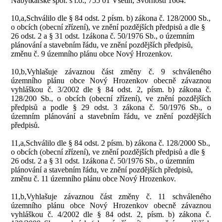
Nábytkářské spol. s r.o., 755 01 Vsetín, Svornosti 1664.
10,a,Schválilo dle § 84 odst. 2 písm. b) zákona č. 128/2000 Sb.,
o obcích (obecní zřízení), ve znění pozdějších předpisů a dle §
26 odst. 2 a § 31 odst. 1zákona č. 50/1976 Sb., o územním
plánování a stavebním řádu, ve znění pozdějších předpisů,
změnu č. 9 územního plánu obce Nový Hrozenkov.
10,b,Vyhlašuje závaznou část změny č. 9 schváleného
územního plánu obce Nový Hrozenkov obecně závaznou
vyhláškou č. 3/2002 dle § 84 odst. 2, písm. b) zákona č.
128/200 Sb., o obcích (obecní zřízení), ve znění pozdějších
předpisů a podle § 29 odst. 3 zákona č. 50/1976 Sb., o
územním plánování a stavebním řádu, ve znění pozdějších
předpisů.
11,a,Schválilo dle § 84 odst. 2 písm. b) zákona č. 128/2000 Sb.,
o obcích (obecní zřízení), ve znění pozdějších předpisů a dle §
26 odst. 2 a § 31 odst. 1zákona č. 50/1976 Sb., o územním
plánování a stavebním řádu, ve znění pozdějších předpisů,
změnu č. 11 územního plánu obce Nový Hrozenkov.
11,b,Vyhlašuje závaznou část změny č. 11 schváleného
územního plánu obce Nový Hrozenkov obecně závaznou
vyhláškou č. 4/2002 dle § 84 odst. 2, písm. b) zákona č.