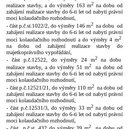
2
realizace stavby, a do výměry 163 m
na dobu od
zahájení realizace stavby do 6-ti let od nabytí právní
moci kolaudačního rozhodnutí,
2
- část p.č.st.1022/2, do výměry 146 m
na dobu
od
zahájení realizace stavby do 6-ti let od nabytí právní
2
moci kolaudačního rozhodnutí a do výměry 4 m
na dobu od zahájení realizace stavby do
majetkoprávního vypořádání,
2
- část p.č.12522, do výměry 24 m
na dobu
2
realizace stavby, a do výměry 51 m
na dobu od
zahájení realizace stavby do 6-ti let od nabytí právní
moci kolaudačního rozhodnutí,
2
- část p.č.12521/21, do výměry 110 m
na dobu od
zahájení realizace stavby do 6-ti let od nabytí právní
moci kolaudačního rozhodnutí,
2
- část p.č.12531/3, do výměry 33 m
na dobu od
zahájení realizace stavby do 6-ti let od nabytí právní
moci kolaudačního rozhodnutí,
2
- část
p.č.st. 432 do výměry 39 m
na dobu od