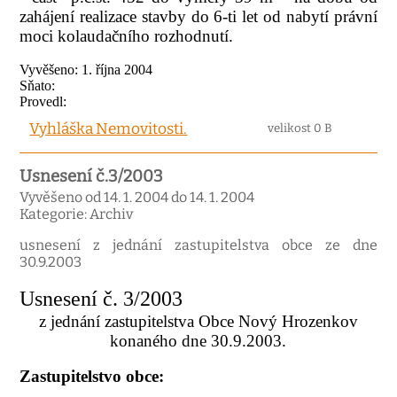
zahájení realizace stavby do 6-ti let od nabytí právní
moci kolaudačního rozhodnutí.
Vyvěšeno: 1. října 2004
Sňato:
Provedl:
Vyhláška Nemovitosti.
velikost 0 B
Usnesení č.3/2003
Vyvěšeno od 14. 1. 2004 do 14. 1. 2004
Kategorie: Archiv
usnesení z jednání zastupitelstva obce ze dne
30.9.2003
Usnesení č. 3/2003
z jednání zastupitelstva Obce Nový Hrozenkov
konaného dne 30.9.2003.
Zastupitelstvo obce: