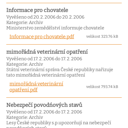
Informace pro chovatele
Vyvěšeno od 20. 2. 2006 do 20. 2. 2006
Kategorie: Archiv
Ministerstvo zemědělství informuje chovatele
Informace pro chovatele.pdf
velikost 323.76 kB
mimořádná veterinární opatření
Vyvěšeno od 17. 2. 2006 do 17. 2. 2006
Kategorie: Archiv
Státní veterinární správa České republiky nařizuje
tato mimořádná veterinární opatření
mimořádná veterinární
velikost 793.74 kB
opatření.pdf
Nebezpečí povodńových stavů
Vyvěšeno od 17. 2. 2006 do 17. 2. 2006
Kategorie: Archiv
Lesy České republiky s.p.upozorňují na nebezpečí