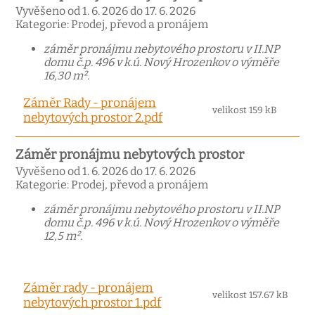
Vyvěšeno od 1. 6. 2026 do 17. 6. 2026
Kategorie: Prodej, převod a pronájem
záměr pronájmu nebytového prostoru v II.NP
domu č.p. 496 v k.ú. Nový Hrozenkov o výměře
16,30 m².
Záměr Rady - pronájem
velikost 159 kB
nebytových prostor 2.pdf
Záměr pronájmu nebytových prostor
Vyvěšeno od 1. 6. 2026 do 17. 6. 2026
Kategorie: Prodej, převod a pronájem
záměr pronájmu nebytového prostoru v II.NP
domu č.p. 496 v k.ú. Nový Hrozenkov o výměře
12,5 m².
Záměr rady - pronájem
velikost 157.67 kB
nebytových prostor 1.pdf