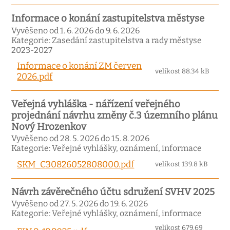
Informace o konání zastupitelstva městyse
Vyvěšeno od 1. 6. 2026 do 9. 6. 2026
Kategorie: Zasedání zastupitelstva a rady městyse
2023-2027
Informace o konání ZM červen
velikost 88.34 kB
2026.pdf
Veřejná vyhláška - nářízení veřejného
projednání návrhu změny č.3 územního plánu
Nový Hrozenkov
Vyvěšeno od 28. 5. 2026 do 15. 8. 2026
Kategorie: Veřejné vyhlášky, oznámení, informace
SKM_C30826052808000.pdf
velikost 139.8 kB
Návrh závěrečného účtu sdružení SVHV 2025
Vyvěšeno od 27. 5. 2026 do 19. 6. 2026
Kategorie: Veřejné vyhlášky, oznámení, informace
velikost 679.69