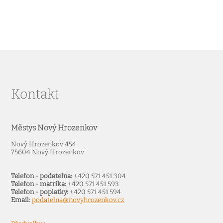
Kontakt
Městys Nový Hrozenkov
Nový Hrozenkov 454
75604 Nový Hrozenkov
Telefon - podatelna:
+420 571 451 304
Telefon - matrika:
+420 571 451 593
Telefon - poplatky:
+420 571 451 594
Email:
podatelna@novyhrozenkov.cz