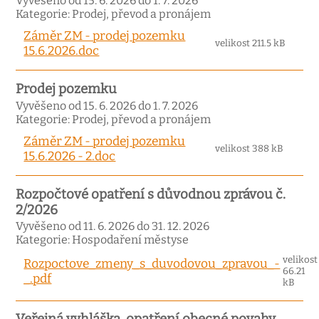
Vyvěšeno od 15. 6. 2026 do 1. 7. 2026
Kategorie: Prodej, převod a pronájem
Záměr ZM - prodej pozemku
velikost 211.5 kB
15.6.2026.doc
Prodej pozemku
Vyvěšeno od 15. 6. 2026 do 1. 7. 2026
Kategorie: Prodej, převod a pronájem
Záměr ZM - prodej pozemku
velikost 388 kB
15.6.2026 - 2.doc
Rozpočtové opatření s důvodnou zprávou č.
2/2026
Vyvěšeno od 11. 6. 2026 do 31. 12. 2026
Kategorie: Hospodaření městyse
velikost
Rozpoctove_zmeny_s_duvodovou_zpravou_-
66.21
_.pdf
kB