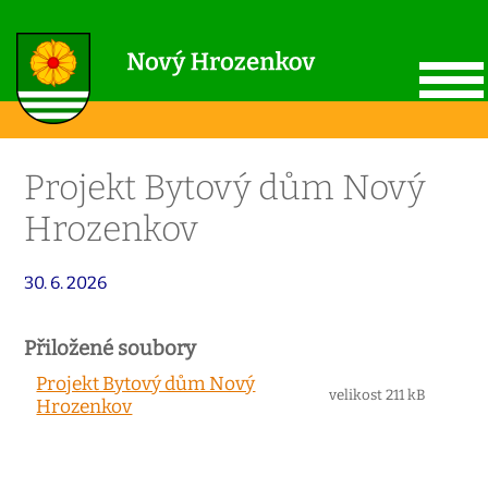
Projekt Bytový dům Nový
Hrozenkov
30. 6. 2026
Přiložené soubory
Projekt Bytový dům Nový
velikost 211 kB
Hrozenkov