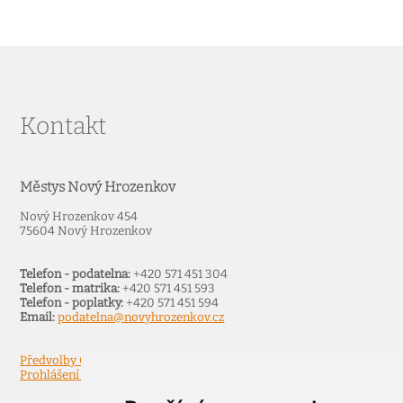
Kontakt
Městys Nový Hrozenkov
Nový Hrozenkov 454
75604 Nový Hrozenkov
Telefon - podatelna:
+420 571 451 304
Telefon - matrika:
+420 571 451 593
Telefon - poplatky:
+420 571 451 594
Email:
podatelna@novyhrozenkov.cz
Předvolby Cookies
Prohlášení o přístupnosti