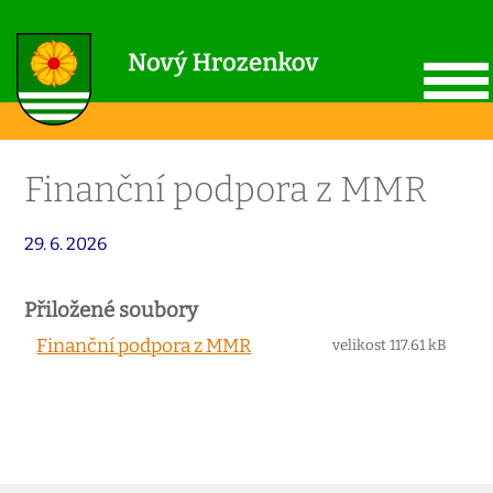
Finanční podpora z MMR
29. 6. 2026
Přiložené soubory
Finanční podpora z MMR
velikost 117.61 kB