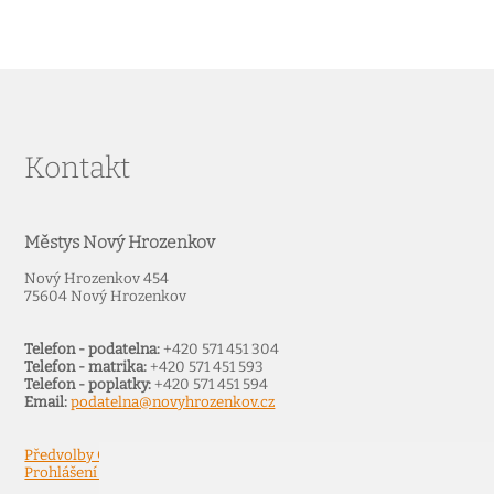
Kontakt
Městys Nový Hrozenkov
Nový Hrozenkov 454
75604 Nový Hrozenkov
Telefon - podatelna:
+420 571 451 304
Telefon - matrika:
+420 571 451 593
Telefon - poplatky:
+420 571 451 594
Email:
podatelna@novyhrozenkov.cz
Předvolby Cookies
Prohlášení o přístupnosti