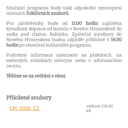
Součástí programu bude také odpolední vystoupení
místních
folklórních souborů
.
Pro návštěvníky bude od
11:00 hodin
zajištěna
kyvadlová doprava od kostela v Novém Hrozenkově do
sedla pod chatou Kohútka. Zpáteční autobusy do
Nového Hrozenkova budou odjíždět přibližně v
16:30
hodin
po skončení kulturního programu.
Podrobné informace naleznete na plakátech, na
webových stránkách městyse nebo v informačním
centru.
Těšíme se na setkání s vámi.
Přiložené soubory
velikost 335.82
CM_2026_CZ
kB