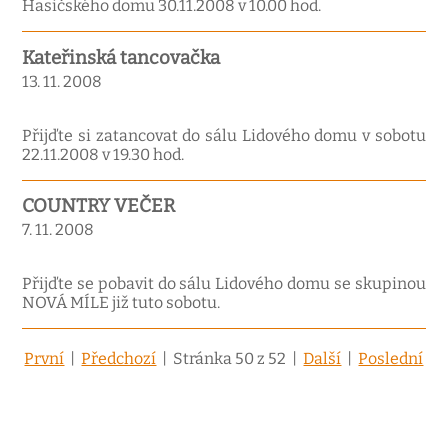
Hasičského domu 30.11.2008 v 10.00 hod.
Kateřinská tancovačka
13. 11. 2008
Přijďte si zatancovat do sálu Lidového domu v sobotu
22.11.2008 v 19.30 hod.
COUNTRY VEČER
7. 11. 2008
Přijďte se pobavit do sálu Lidového domu se skupinou
NOVÁ MÍLE již tuto sobotu.
První
|
Předchozí
| Stránka 50 z 52 |
Další
|
Poslední