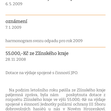
6. 5. 2009
oznámení
7. 1. 2009
harmonogram svozu odpadu pro rok 2009
55.000,-Kč ze Zlínského kraje
28. 11. 2008
Dotace na výdaje spojené s činností JPO.
Na podzim letošního roku pøišla ze Zlínského kraje
pøíjemná zpráva, byla nám poskytnuta dotace z
rozpoètu Zlínského kraje ve výši 55.000,-Kè na výdaje
spojené s èinností Jednotky požární ochrany III Sboru
dobrovolných hasièù u nás v Novém Hrozenkovì.