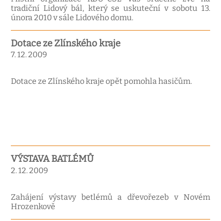
tradiční Lidový bál, který se uskuteční v sobotu 13.
února 2010 v sále Lidového domu.
Dotace ze Zlínského kraje
7. 12. 2009
Dotace ze Zlínského kraje opět pomohla hasičům.
VÝSTAVA BATLÉMŮ
2. 12. 2009
Zahájení výstavy betlémů a dřevořezeb v Novém
Hrozenkově