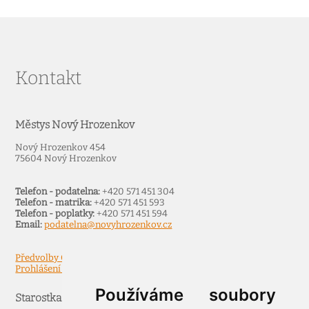
Kontakt
Městys Nový Hrozenkov
Nový Hrozenkov 454
75604 Nový Hrozenkov
Telefon - podatelna:
+420 571 451 304
Telefon - matrika:
+420 571 451 593
Telefon - poplatky:
+420 571 451 594
Email:
podatelna@novyhrozenkov.cz
Předvolby Cookies
Prohlášení o přístupnosti
Používáme soubory
Starostka