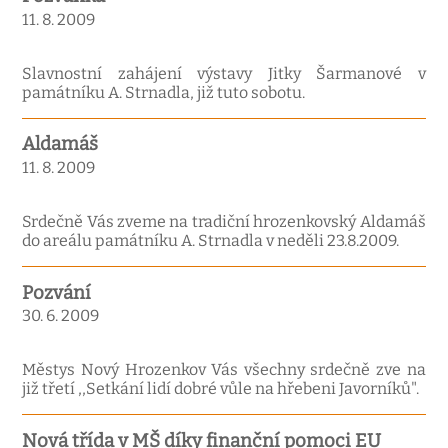
11. 8. 2009
Slavnostní zahájení výstavy Jitky Šarmanové v
památníku A. Strnadla, již tuto sobotu.
Aldamáš
11. 8. 2009
Srdečně Vás zveme na tradiční hrozenkovský Aldamáš
do areálu památníku A. Strnadla v neděli 23.8.2009.
Pozvání
30. 6. 2009
Městys Nový Hrozenkov Vás všechny srdečně zve na
již třetí ,,Setkání lidí dobré vůle na hřebeni Javorníků".
Nová třída v MŠ díky finanční pomoci EU